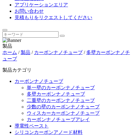
アプリケーションエリア
お問い合わせ
見積もりをリクエストしてください
製品
ホーム
/
製品
/
カーボンナノチューブ
/
多壁カーボンナノチ
ューブ
製品カテゴリ
カーボンナノチューブ
単一壁のカーボンナノチューブ
多壁カーボンナノチューブ
二重壁のカーボンナノチューブ
少数の壁のカーボンナノチューブ
ウィスカーカーボンナノチューブ
カーボンナノチューブアレイ
導電性ペースト
シリコンカーボンアノード材料