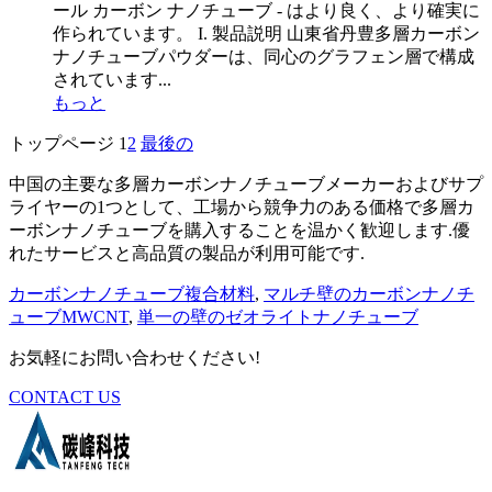
ール カーボン ナノチューブ - はより良く、より確実に
作られています。 I. 製品説明 山東省丹豊多層カーボン
ナノチューブパウダーは、同心のグラフェン層で構成
されています...
もっと
トップページ
1
2
最後の
中国の主要な多層カーボンナノチューブメーカーおよびサプ
ライヤーの1つとして、工場から競争力のある価格で多層カ
ーボンナノチューブを購入することを温かく歓迎します.優
れたサービスと高品質の製品が利用可能です.
カーボンナノチューブ複合材料
,
マルチ壁のカーボンナノチ
ューブMWCNT
,
単一の壁のゼオライトナノチューブ
お気軽にお問い合わせください!
CONTACT US