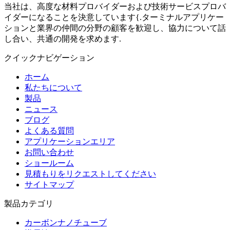
当社は、高度な材料プロバイダーおよび技術サービスプロバ
イダーになることを決意しています{.ターミナルアプリケー
ションと業界の仲間の分野の顧客を歓迎し、協力について話
し合い、共通の開発を求めます.
クイックナビゲーション
ホーム
私たちについて
製品
ニュース
ブログ
よくある質問
アプリケーションエリア
お問い合わせ
ショールーム
見積もりをリクエストしてください
サイトマップ
製品カテゴリ
カーボンナノチューブ