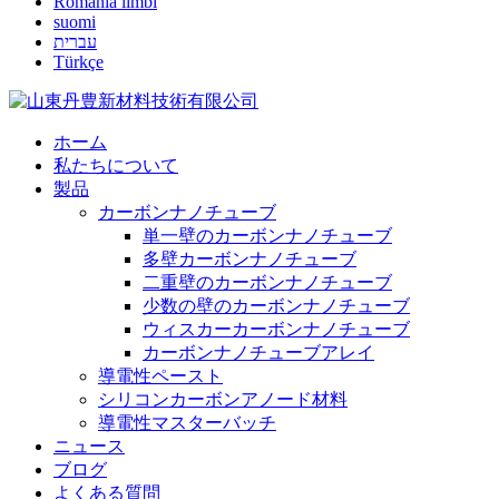
România limbi
suomi
עברית
Türkçe
ホーム
私たちについて
製品
カーボンナノチューブ
単一壁のカーボンナノチューブ
多壁カーボンナノチューブ
二重壁のカーボンナノチューブ
少数の壁のカーボンナノチューブ
ウィスカーカーボンナノチューブ
カーボンナノチューブアレイ
導電性ペースト
シリコンカーボンアノード材料
導電性マスターバッチ
ニュース
ブログ
よくある質問